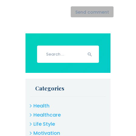
Search
for:
Categories
Health
Healthcare
Life Style
Motivation