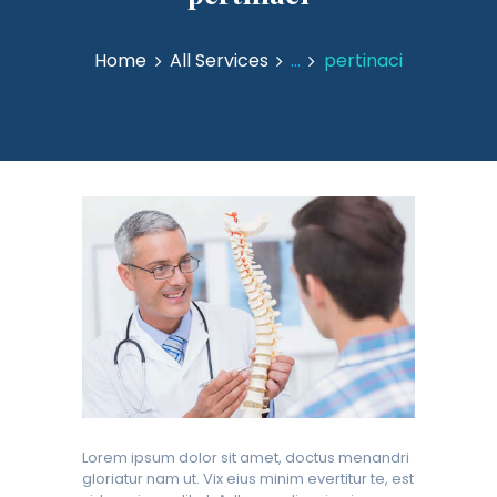
Home
All Services
...
pertinaci
Lorem ipsum dolor sit amet, doctus menandri
gloriatur nam ut. Vix eius minim evertitur te, est