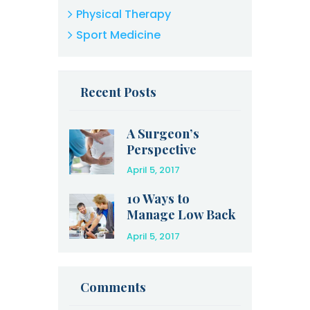
Physical Therapy
Sport Medicine
Recent Posts
A Surgeon’s
Perspective
April 5, 2017
10 Ways to
Manage Low Back
Pain at Home
April 5, 2017
Comments