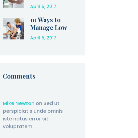
April 5, 2017
10 Ways to
Manage Low
Back Pain at
April 5, 2017
Home
Comments
Mike Newton
on
Sed ut
perspiciatis unde omnis
iste natus error sit
voluptatem