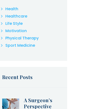
Health
Healthcare
Life Style
Motivation
Physical Therapy
Sport Medicine
Recent Posts
A Surgeon’s
Perspective