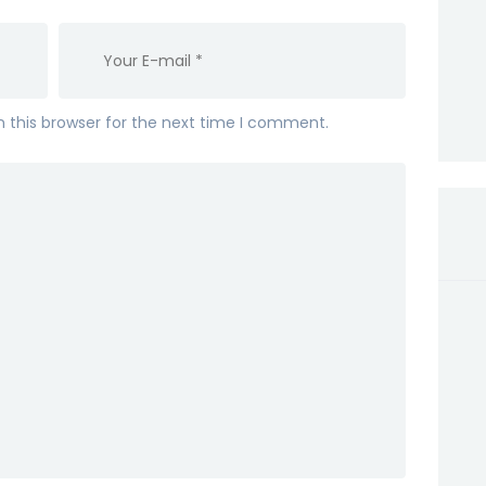
 this browser for the next time I comment.