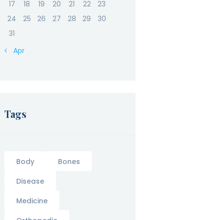
17
18
19
20
21
22
23
24
25
26
27
28
29
30
31
« Apr
Tags
Body
Bones
Disease
Medicine