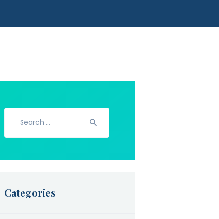
Search
for:
Categories